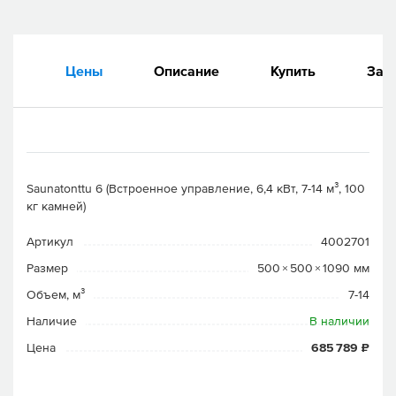
Цены
Описание
Купить
Зап
Saunatonttu 6 (Встроенное управление, 6,4 кВт, 7-14 м³, 100
кг камней)
Артикул
4002701
Размер
500 × 500 × 1090 мм
Объем, м³
7-14
Наличие
В наличии
Цена
685 789 ₽