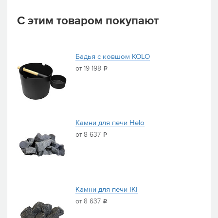
С этим товаром покупают
Бадья с ковшом KOLO
от 19 198
i
Камни для печи Helo
от 8 637
i
Камни для печи IKI
от 8 637
i