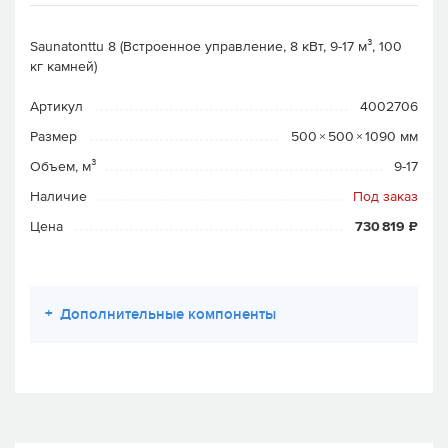
Saunatonttu 8 (Встроенное управление, 8 кВт, 9-17 м³, 100
кг камней)
Артикул
4002706
Размер
500 × 500 × 1090 мм
Объем, м³
9-17
Наличие
Под заказ
Цена
730 819 ₽
+
Дополнительные компоненты