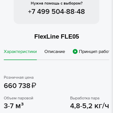
Нужна помощь с выбором?
+7 499 504-88-48
FlexLine FLE05
Характеристики
Описание
Принцип работ
Розничная цена
₽
660 738
Объем паровой
Выработка пара
м³
кг/ч
3-7
4,8-5,2