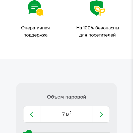
Оперативная
На 100% безопасны
поддержка
для посетителей
Объем паровой
3
7
м