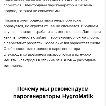
и
сломаться. Электродный парогенератор и система
водоподготовки не совместимы.
О
н
Накипь в электродном парогенераторе тоже
Н
образуется, но агрегат от неё не сломается. В худшем
уж
случае — станет вырабатывать меньше пара. Даже если
накипь полностью забьет парогенератор, он не сгорит,
а перестанет работать. После очистки заработает снова.
Особенность электродного парогенератора —
электроды со временем растворяются и их нужно
менять. Электроды в отличие от ТЭНов — расходные
материалы.
Почему мы рекомендуем
парогенераторы HygroMatik