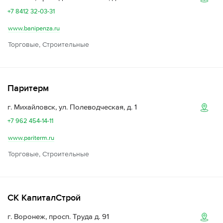
+7 8412 32-03-31
www.banipenza.ru
Торговые, Строительные
Паритерм
г. Михайловск, ул. Полеводческая, д. 1
+7 962 454-14-11
www.pariterm.ru
Торговые, Строительные
СК КапиталСтрой
г. Воронеж, просп. Труда д. 91