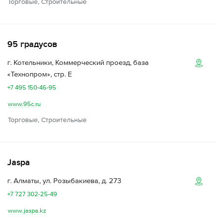
Торговые, Строительные
95 градусов
г. Котельники, Коммерческий проезд, база
«Технопром», стр. Е
+7 495 150-46-95
www.95c.ru
Торговые, Строительные
Jaspa
г. Алматы, ул. Розыбакиева, д. 273
+7 727 302-25-49
www.jaspa.kz