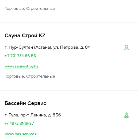
Торговые, Строительные
Сауна Строй KZ
г. Нур-Султан (Астана), ул. Петрова, д. 8/1
+ 7 701 734-66-56
www.saunastroy.kz
Торговые, Строительные
Бассейн Сервис
г. Тула, пр-т Ленина, д. 85б
+7 4872 31-16-57
www.bas-service.ru