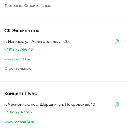
Торговые, Строительные
СК Экомонтаж
г. Ижевск, ул. Авангардная, д. 20
+7 912 757-56-46
www.skem18.ru
Строительные
Концепт Пулс
г. Челябинск, пос. Шершни, ул. Покровская, 10
+7 351 220-77-87
www.bassein74.ru