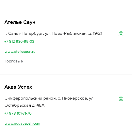
Ателье Саун
г. Санкт-Петербург, ул. Ново-Рыбинская, д. 19/21
+7 812 930-99-03
www.ateliesaun.ru
Торговые
Аква Успех
Симферопольский район, с. Пионерское, ул.
Октябрьская д. 48А
+7 978 101-71-70
www.aquauspeh.com