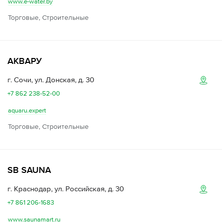
www.e-water.by
Торговые, Строительные
АКВАРУ
г. Сочи, ул. Донская, д. 30
+7 862 238-52-00
aquaru.expert
Торговые, Строительные
SB SAUNA
г. Краснодар, ул. Российская, д. 30
+7 861 206-1683
www.saunamart.ru