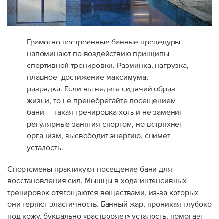
Дилеры
Контакты
Грамотно построенные банные процедуры
напоминают по воздействию принципы
B2B
спортивной тренировки. Разминка, нагрузка,
плавное достижение максимума,
разрядка. Если вы ведете сидячий образ
жизни, то не пренебрегайте посещением
бани — такая тренировка хоть и не заменит
регулярные занятия спортом, но встряхнет
организм, высвободит энергию, снимет
усталость.
Спортсмены практикуют посещение бани для
восстановления сил. Мышцы в ходе интенсивных
тренировок отягощаются веществами, из-за которых
они теряют эластичность. Банный жар, проникая глубоко
под кожу, буквально «растворяет» усталость, помогает