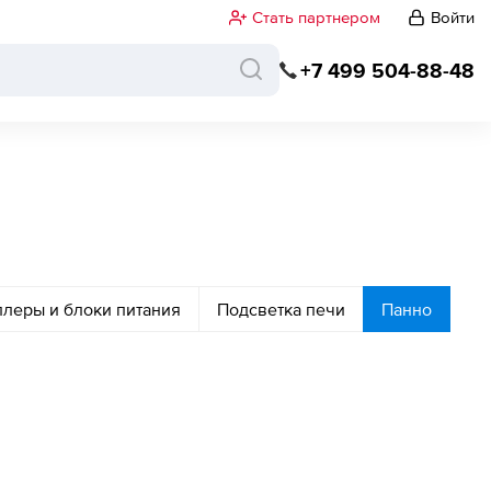
Стать партнером
Войти
+7 499 504-88-48
ллеры и блоки питания
Подсветка печи
Панно