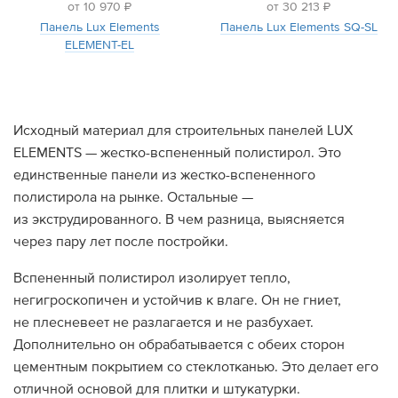
от 10 970 ₽
от 30 213 ₽
Панель Lux Elements
Панель Lux Elements SQ-SL
Дилеры
ELEMENT-EL
Контакты
B2B
Исходный материал для строительных панелей LUX
ELEMENTS — жестко-вспененный полистирол. Это
единственные панели из жестко-вспененного
полистирола на рынке. Остальные —
из экструдированного. В чем разница, выясняется
через пару лет после постройки.
Вспененный полистирол изолирует тепло,
негигроскопичен и устойчив к влаге. Он не гниет,
не плесневеет не разлагается и не разбухает.
Дополнительно он обрабатывается с обеих сторон
цементным покрытием со стеклотканью. Это делает его
отличной основой для плитки и штукатурки.