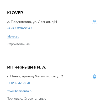
KLOVER
д. Поздняково, ул. Лесная, д.14
+7 495 926-02-95
klover.su
Строительные
ИП Чернышев И. А.
г. Пенза, проезд Металлистов, д. 2
+7 8412 32-03-31
www.banipenza.ru
Торговые, Строительные