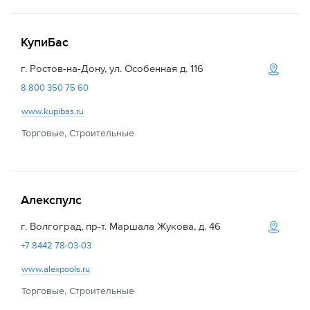
КупиБас
г. Ростов-на-Дону, ул. Особенная д. 116
8 800 350 75 60
www.kupibas.ru
Торговые, Строительные
Алекспулс
г. Волгоград, пр-т. Маршала Жукова, д. 46
+7 8442 78-03-03
www.alexpools.ru
Торговые, Строительные