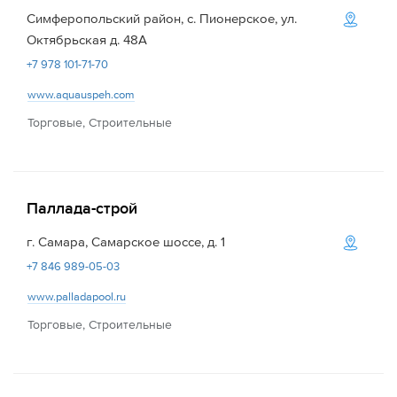
Симферопольский район, с. Пионерское, ул.
Октябрьская д. 48А
+7 978 101-71-70
www.aquauspeh.com
Торговые, Строительные
Паллада-строй
г. Самара, Самарское шоссе, д. 1
+7 846 989-05-03
www.palladapool.ru
Торговые, Строительные