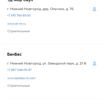
г. Нижний Новгород, дер. Ольгино, д. 76
+7 910 790-81-00
www.sk-nn.ru
Строительные
БанБаc
г. Нижний Новгород, ул. Заводской парк, д. 21 А
+7 987 544-05-47
www.banbas-nn.com
Строительные