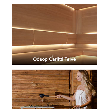
Обзор Cariitti Taive