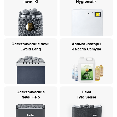
печи IKI
Hygromatik
Электрические печи
Ароматизаторы
Ewald Lang
и масла Camylle
Электрические
Печи
печи Helo
Tylo Sense