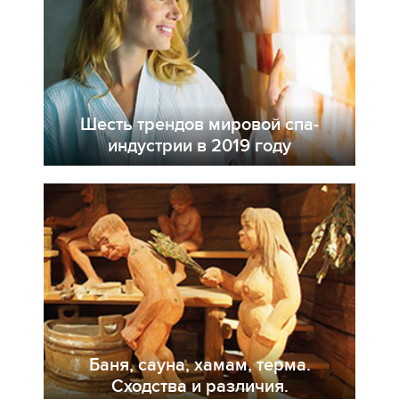
Шесть трендов мировой спа-
индустрии в 2019 году
Баня, сауна, хамам, терма.
Сходства и различия.