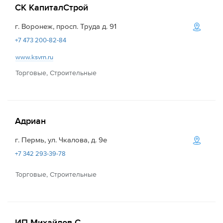
СК КапиталСтрой
г. Воронеж, просп. Труда д. 91
+7 473 200-82-84
www.ksvrn.ru
Торговые, Строительные
Адриан
г. Пермь, ул. Чкалова, д. 9е
+7 342 293-39-78
Торговые, Строительные
ИП Михайлов С.