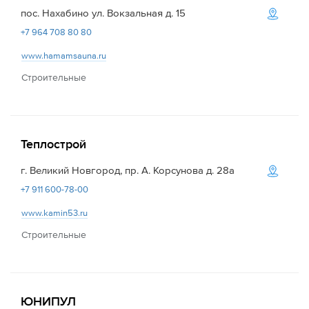
пос. Нахабино ул. Вокзальная д. 15
+7 964 708 80 80
www.hamamsauna.ru
Строительные
Теплострой
г. Великий Новгород, пр. А. Корсунова д. 28а
+7 911 600-78-00
www.kamin53.ru
Строительные
ЮНИПУЛ