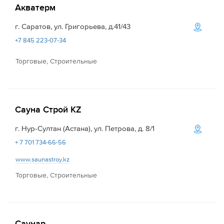
Акватерм
г. Саратов, ул. Григорьева, д.41/43
+7 845 223-07-34
Торговые, Строительные
Сауна Строй KZ
г. Нур-Султан (Астана), ул. Петрова, д. 8/1
+ 7 701 734-66-56
www.saunastroy.kz
Торговые, Строительные
Саунар