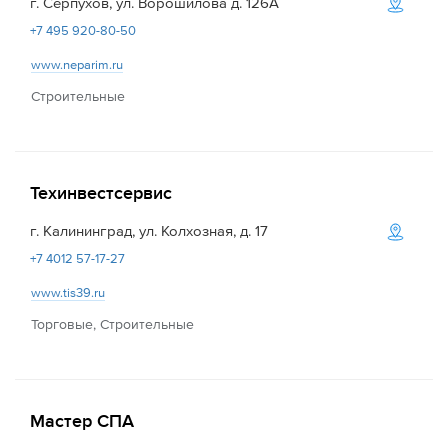
г. Серпухов, ул. Ворошилова д. 126А
+7 495 920-80-50
www.neparim.ru
Строительные
Техинвестсервис
г. Калининград, ул. Колхозная, д. 17
+7 4012 57-17-27
www.tis39.ru
Торговые, Строительные
Мастер СПА