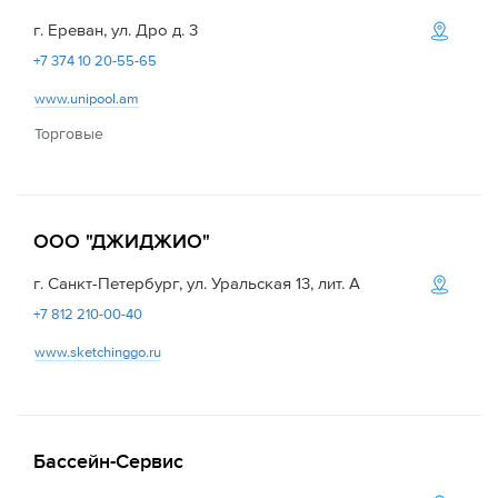
г. Ереван, ул. Дро д. 3
+7 374 10 20-55-65
www.unipool.am
Торговые
ООО "ДЖИДЖИО"
г. Санкт-Петербург, ул. Уральская 13, лит. А
+7 812 210-00-40
www.sketchinggo.ru
Бассейн-Сервис