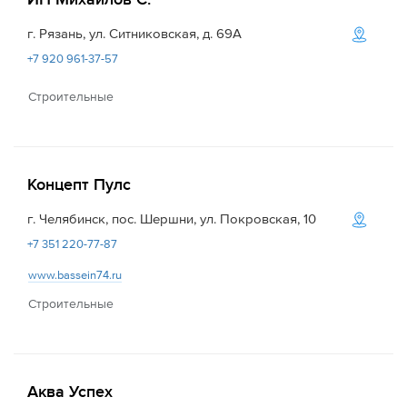
г. Рязань, ул. Ситниковская, д. 69А
+7 920 961-37-57
Строительные
Концепт Пулс
г. Челябинск, пос. Шершни, ул. Покровская, 10
+7 351 220-77-87
www.bassein74.ru
Строительные
Аква Успех