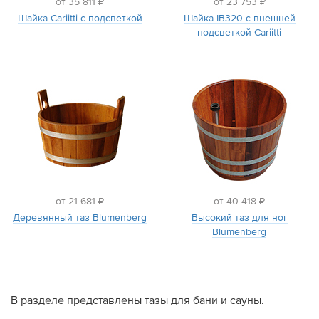
от 35 811 ₽
от 23 753 ₽
Шайка Cariitti с подсветкой
Шайка IB320 с внешней
Дилеры
подсветкой Cariitti
Контакты
B2B
от 21 681 ₽
от 40 418 ₽
Деревянный таз Blumenberg
Высокий таз для ног
Blumenberg
В разделе представлены тазы для бани и сауны.