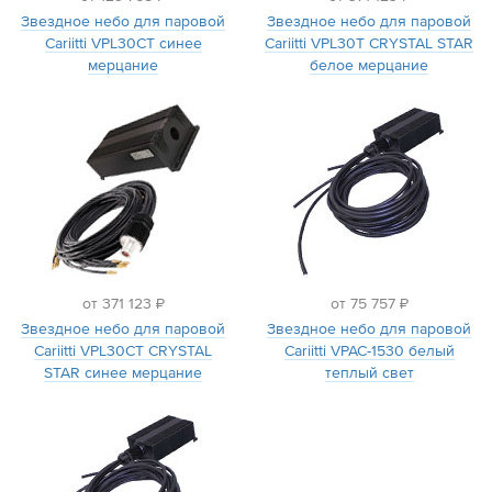
Звездное небо для паровой
Звездное небо для паровой
Cariitti VPL30CT синее
Cariitti VPL30T CRYSTAL STAR
мерцание
белое мерцание
от 371 123 ₽
от 75 757 ₽
Звездное небо для паровой
Звездное небо для паровой
Cariitti VPL30СT CRYSTAL
Cariitti VPAC-1530 белый
STAR синее мерцание
теплый свет