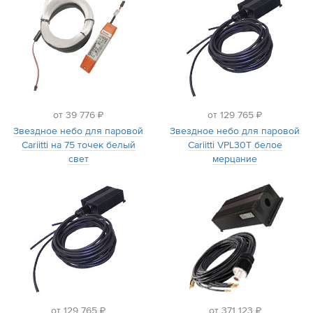
от 39 776 ₽
от 129 765 ₽
Звездное небо для паровой
Звездное небо для паровой
Cariitti на 75 точек белый
Cariitti VPL30T белое
свет
мерцание
от 129 765 ₽
от 371 123 ₽