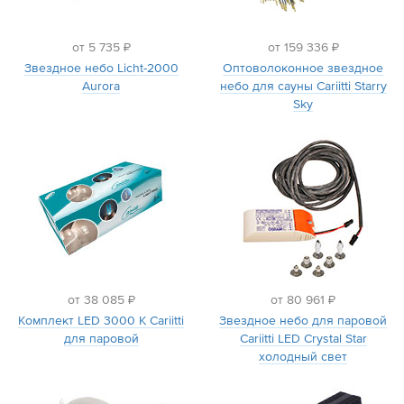
Дилеры
от 5 735 ₽
от 159 336 ₽
Звездное небо Licht-2000
Оптоволоконное звездное
Контакты
Aurora
небо для сауны Cariitti Starry
Sky
B2B
от 38 085 ₽
от 80 961 ₽
Комплект LED 3000 K Cariitti
Звездное небо для паровой
для паровой
Cariitti LED Crystal Star
холодный свет