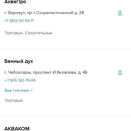
АкваПро
г. Барнаул, пр-т Социалистический д. 28
+7 3852 60-59-17
Торговые, Строительные
Банный дух
г. Чебоксары, проспект И.Яковлева, д. 4Б
+ 7 905 342-78-88
Еще 1 магазин
Торговые
АКВАКОМ