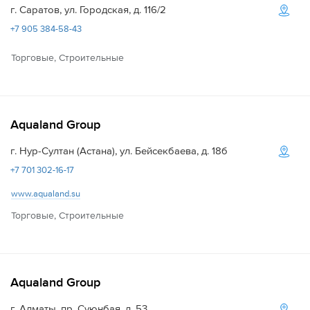
г. Саратов, ул. Городская, д. 116/2
+7 905 384-58-43
Торговые, Строительные
Aqualand Group
г. Нур-Султан (Астана), ул. Бейсекбаева, д. 18б
+7 701 302-16-17
www.aqualand.su
Торговые, Строительные
Aqualand Group
г. Алматы, пр. Суюнбая, д. 53