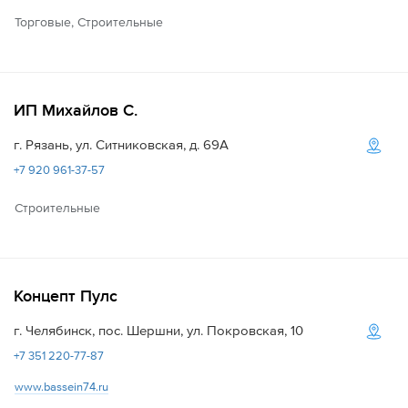
Торговые, Строительные
ИП Михайлов С.
г. Рязань, ул. Ситниковская, д. 69А
+7 920 961-37-57
Строительные
Концепт Пулс
г. Челябинск, пос. Шершни, ул. Покровская, 10
+7 351 220-77-87
www.bassein74.ru