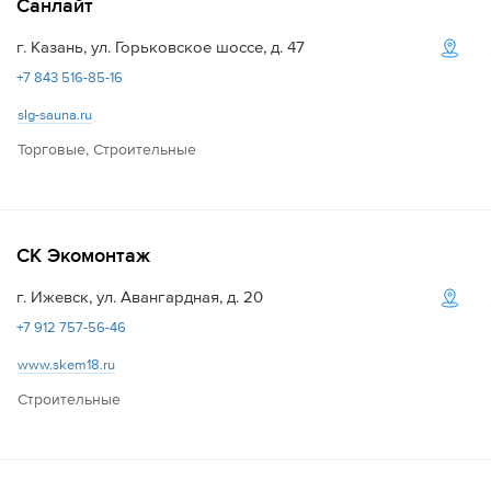
Санлайт
г. Казань, ул. Горьковское шоссе, д. 47
+7 843 516-85-16
slg-sauna.ru
Торговые, Строительные
СК Экомонтаж
г. Ижевск, ул. Авангардная, д. 20
+7 912 757-56-46
www.skem18.ru
Строительные