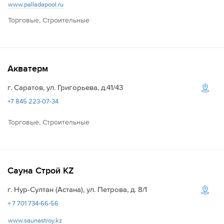
www.palladapool.ru
Торговые, Строительные
Акватерм
г. Саратов, ул. Григорьева, д.41/43
+7 845 223-07-34
Торговые, Строительные
Сауна Строй KZ
г. Нур-Султан (Астана), ул. Петрова, д. 8/1
+ 7 701 734-66-56
www.saunastroy.kz