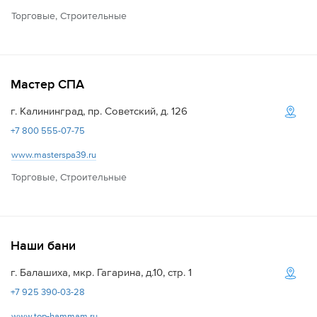
Торговые, Строительные
Мастер СПА
г. Калининград, пр. Советский, д. 126
+7 800 555-07-75
www.masterspa39.ru
Торговые, Строительные
Наши бани
г. Балашиха, мкр. Гагарина, д.10, стр. 1
+7 925 390-03-28
www.top-hammam.ru