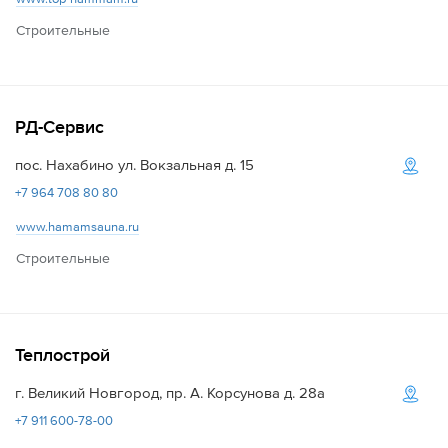
Строительные
РД-Сервис
пос. Нахабино ул. Вокзальная д. 15
+7 964 708 80 80
www.hamamsauna.ru
Строительные
Теплострой
г. Великий Новгород, пр. А. Корсунова д. 28а
+7 911 600-78-00