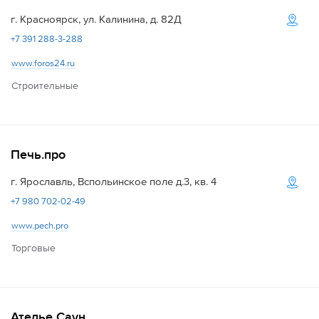
г. Красноярск, ул. Калинина, д. 82Д
+7 391 288-3-288
www.foros24.ru
Строительные
Печь.про
г. Ярославль, Вспольинское поле д.3, кв. 4
+7 980 702-02-49
www.pech.pro
Торговые
Ателье Саун