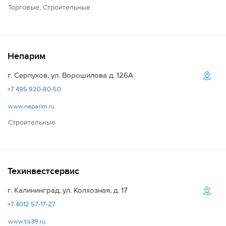
Торговые, Строительные
Непарим
г. Серпухов, ул. Ворошилова д. 126А
+7 495 920-80-50
www.neparim.ru
Строительные
Техинвестсервис
г. Калининград, ул. Колхозная, д. 17
+7 4012 57-17-27
www.tis39.ru