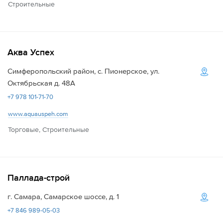
Строительные
Аква Успех
Симферопольский район, с. Пионерское, ул.
Октябрьская д. 48А
+7 978 101-71-70
www.aquauspeh.com
Торговые, Строительные
Паллада-строй
г. Самара, Самарское шоссе, д. 1
+7 846 989-05-03