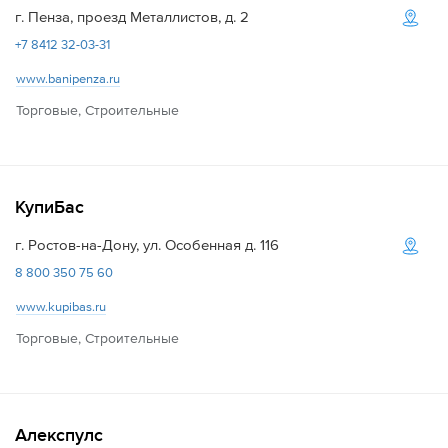
г. Пенза, проезд Металлистов, д. 2
+7 8412 32-03-31
www.banipenza.ru
Торговые, Строительные
КупиБас
г. Ростов-на-Дону, ул. Особенная д. 116
8 800 350 75 60
www.kupibas.ru
Торговые, Строительные
Алекспулс