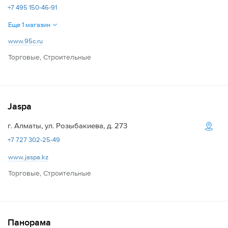
+7 495 150-46-91
Еще 1 магазин
www.95c.ru
Торговые, Строительные
Jaspa
г. Алматы, ул. Розыбакиева, д. 273
+7 727 302-25-49
www.jaspa.kz
Торговые, Строительные
Панорама