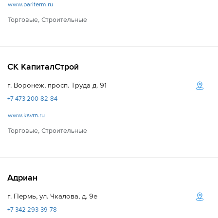
www.pariterm.ru
Торговые, Строительные
СК КапиталСтрой
г. Воронеж, просп. Труда д. 91
+7 473 200-82-84
www.ksvrn.ru
Торговые, Строительные
Адриан
г. Пермь, ул. Чкалова, д. 9е
+7 342 293-39-78