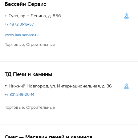
Бассейн Сервис
г. Тула, пр-т Ленина, д. 85б
+7 4872 31-16-57
www.bas-service.ru
Торговые, Строительные
ТД Печи и камины
г. Нижний Новгород, ул. Интернациональная, д. 36
+7 831 246-20-14
Торговые, Строительные
Очаг — Магазин печей и каминов