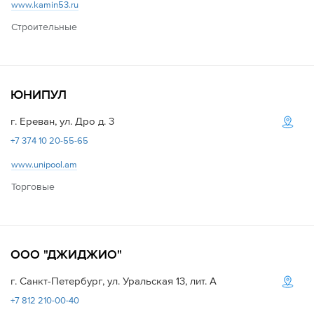
www.kamin53.ru
Строительные
ЮНИПУЛ
г. Ереван, ул. Дро д. 3
+7 374 10 20-55-65
www.unipool.am
Торговые
ООО "ДЖИДЖИО"
г. Санкт-Петербург, ул. Уральская 13, лит. А
+7 812 210-00-40