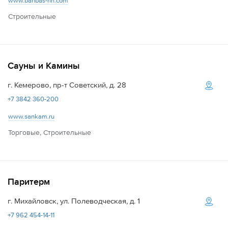
www.banbas-nn.com
Строительные
Сауны и Камины
г. Кемерово, пр-т Советский, д. 28
+7 3842 360-200
www.sankam.ru
Торговые, Строительные
Паритерм
г. Михайловск, ул. Полеводческая, д. 1
+7 962 454-14-11