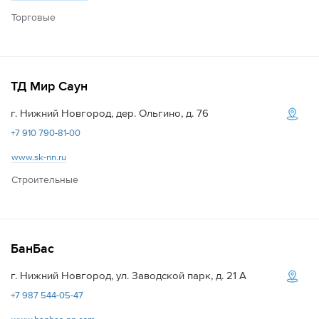
Торговые
ТД Мир Саун
г. Нижний Новгород, дер. Ольгино, д. 76
+7 910 790-81-00
www.sk-nn.ru
Строительные
БанБаc
г. Нижний Новгород, ул. Заводской парк, д. 21 А
+7 987 544-05-47