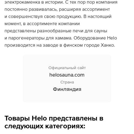
электрокаменка в истории. C тех пор пор компания
постоянно развивалась, расширяя ассортимент
Дилеры
и совершенствуя свою продукцию. В настоящий
момент, в ассортименте компании
Контакты
представлены разнообразные печи для сауны
и парогенераторы для хамама. Оборудование Helo
B2B
производится на заводе в финском городе Ханко.
Официальный сайт
helosauna.com
Страна
Финляндия
Товары Helo представлены в
следующих категориях: