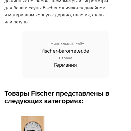
до винных погребов. Термометры и гигрометры
для бани и сауны Fischer отличаются дизайном
Дилеры
и материалом корпуса: дерево, пластик, сталь
или латунь.
Контакты
B2B
Официальный сайт
fischer-barometer.de
Страна
Германия
Товары Fischer представлены в
следующих категориях: