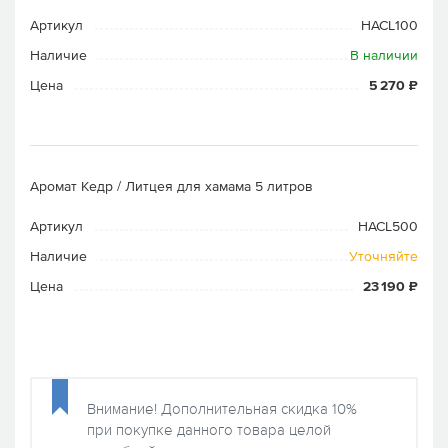
Артикул
HACL100
Наличие
В наличии
Цена
5 270 ₽
Аромат Кедр / Литцея для хамама 5 литров
Артикул
HACL500
Наличие
Уточняйте
Цена
23 190 ₽
Внимание! Дополнительная скидка 10%
при покупке данного товара целой