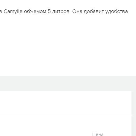
в Camylle объемом 5 литров. Она добавит удобства
Цена