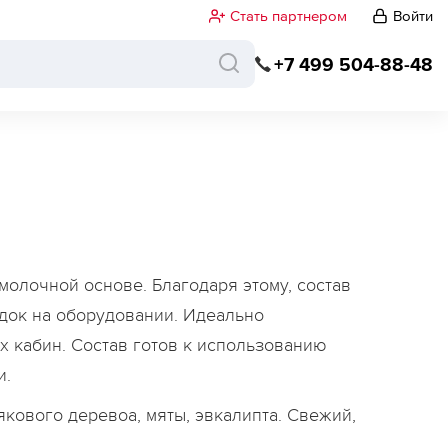
Стать партнером
Войти
+7 499 504-88-48
олочной основе. Благодаря этому, состав
адок на оборудовании. Идеально
 кабин. Состав готов к использованию
и.
якового деревоа, мяты, эвкалипта. Свежий,