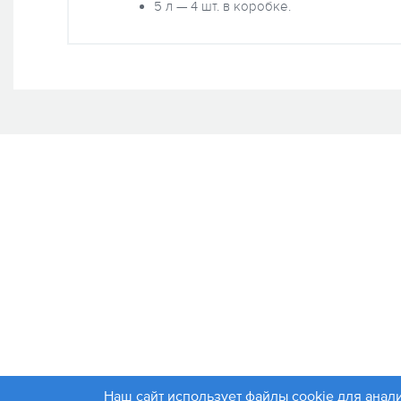
5 л — 4 шт. в коробке.
Наш сайт использует файлы cookie для анал