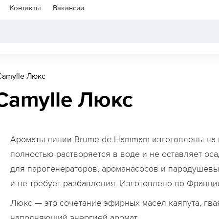
Контакты
Вакансии
Camylle Люкс
Camylle Люкс
Ароматы линии Brume de Hammam изготовлены на м
полностью растворяется в воде и не оставляет ос
для парогенераторов, ароманасосов и пародушевых
и не требует разбавления. Изготовлено во Франци
Люкс — это сочетание эфирных масел каяпута, гва
наполняющий энергией аромат.