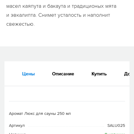
масел каяпута и бакаута и традиционых мята
и эвкалипта. Снимет усталость и наполнит
свежестью.
Цены
Описание
Купить
Док
Аромат Люкс для сауны 250 мл
Артикул
SALU025