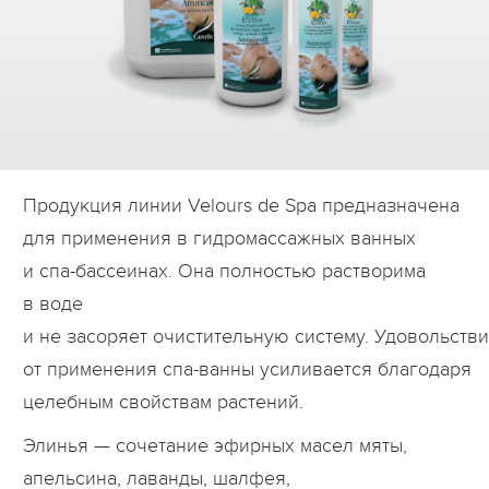
Дилеры
Контакты
B2B
Продукция линии Velours de Spa предназначена
для применения в гидромассажных ванных
и спа-бассеинах. Она полностью растворима
в воде
и не засоряет очистительную систему. Удовольств
от применения спа-ванны усиливается благодаря
целебным свойствам растений.
Элинья — сочетание эфирных масел мяты,
апельсина, лаванды, шалфея,