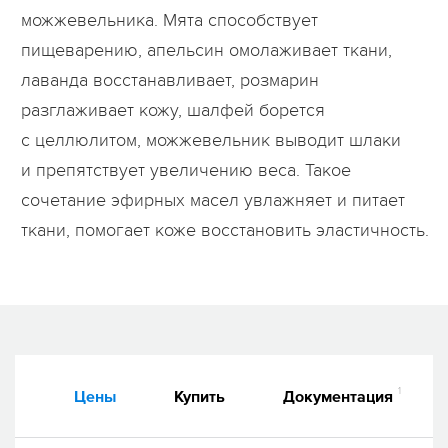
можжевельника. Мята способствует
пищеварению, апельсин омолаживает ткани,
лаванда восстанавливает, розмарин
разглаживает кожу, шалфей борется
с целлюлитом, можжевельник выводит шлаки
и препятствует увеличению веса. Такое
сочетание эфирных масел увлажняет и питает
ткани, помогает коже восстановить эластичность.
1
Цены
Купить
Документация