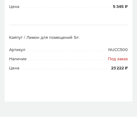
Цена
5 345 ₽
Каяпут / Лимон для помещений 5л
Артикул
NUCC500
Наличие
Под заказ
Цена
23 222 ₽