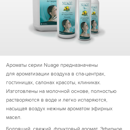
Дилеры
Контакты
B2B
Ароматы серии Nuage предназначены
для ароматизации воздуха в спа-центрах,
гостиницах, салонах красоты, клиниках.
Изготовлены на молочной основе, полностью
растворяются в воде и легко испаряются,
насыщая воздух нежным ароматом эфирных
масел.
Бодрящий, свежий, фруктовый аромат. Эфирное