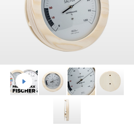
Дилеры
Контакты
B2B