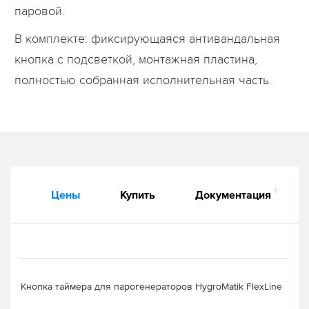
паровой.
В комплекте: фиксирующаяся антивандальная
кнопка с подсветкой, монтажная пластина,
полностью собранная исполнительная часть.
1
Цены
Купить
Документация
Кнопка таймера для парогенераторов HygroMatik FlexLine