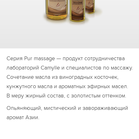
Дилеры
Контакты
B2B
Серия Pur massage — продукт сотрудничества
лабораторий Camylle и специалистов по массажу.
Сочетание масла из виноградных косточек,
кунжутного масла и ароматных эфирных масел.
В меру жирный состав, с золотистым оттенком.
Опьяняющий, мистический и завораживающий
аромат Азии.