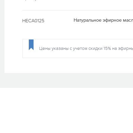
Натуральное эфирное масло
HECA0125
Цены указаны с учетом скидки 15% на эфирны