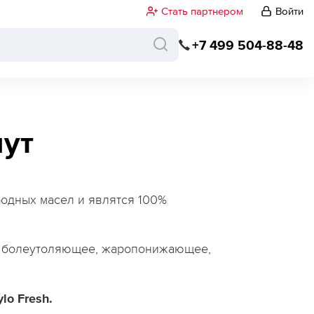
Стать партнером
Войти
+7 499 504-88-48
пут
родных масел и являтся 100%
к, болеутоляющее, жаропонижающее,
lo Fresh.