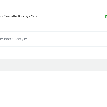
 Camylle Каяпут 125 ml
е масла Camylle.