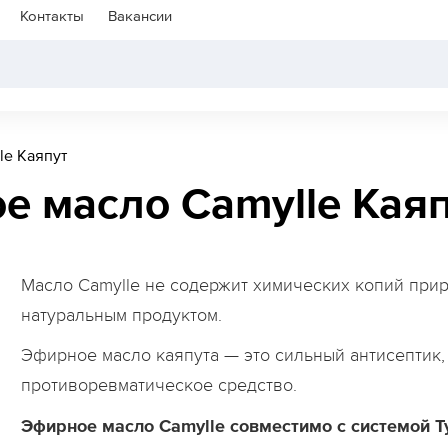
Контакты
Вакансии
le Каяпут
е масло Camylle Кая
Масло Camylle не содержит химических копий при
натуральным продуктом.
Эфирное масло каяпута — это сильный антисепти
противоревматическое средство.
Эфирное масло Camylle совместимо с системой Ty