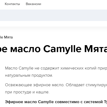
Контакты
Вакансии
le Мята
е масло Camylle Мят
Масло Camylle не содержит химических копий при
натуральным продуктом.
Освежающее эфирное масло. Обладает стимулиру
при простуде и кашле.
Эфирное масло Camylle совместимо с системой Ty