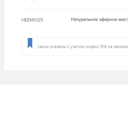
Натуральное эфирное масл
HEEM0125
Цены указаны с учетом скидки 15% на эфирны