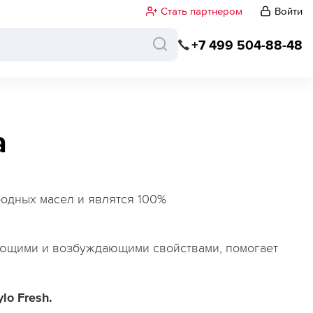
Стать партнером
Войти
+7 499 504-88-48
а
родных масел и являтся 100%
ющими и возбуждающими свойствами, помогает
lo Fresh.