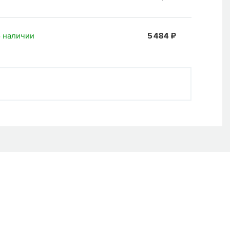
 наличии
5 484 ₽