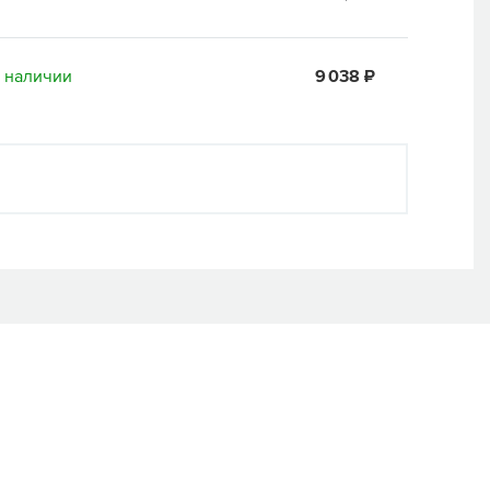
 наличии
9 038 ₽