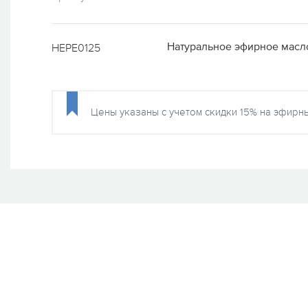
Натуральное эфирное масло
HEPE0125
Цены указаны с учетом скидки 15% на эфирны