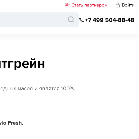
Стать партнером
Войти
+7 499 504-88-48
итгрейн
родных масел и являтся 100%
lo Fresh.