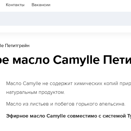
Контакты
Вакансии
le Петитгрейн
е масло Camylle Пет
Масло Camylle не содержит химических копий при
натуральным продуктом.
Масло из листьев и побегов горького апельсина.
Эфирное масло Camylle совместимо с системой Ty