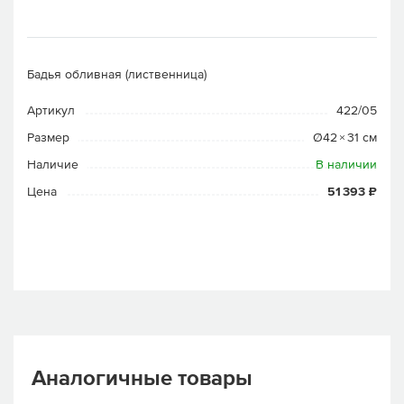
Бадья обливная (лиственница)
Артикул
422/05
Размер
Ø42 × 31 см
Наличие
В наличии
Цена
51 393 ₽
Аналогичные товары