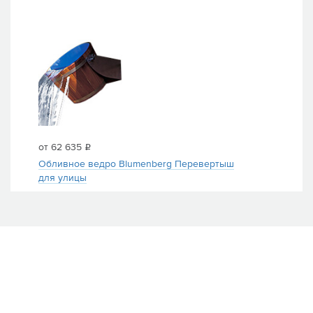
от 62 635
i
Обливное ведро Blumenberg Перевертыш
для улицы