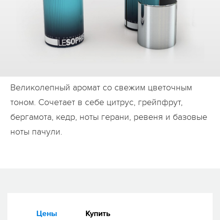
Дилеры
Контакты
B2B
Великолепный аромат со свежим цветочным
тоном. Сочетает в себе цитрус, грейпфрут,
бергамота, кедр, ноты герани, ревеня и базовые
ноты пачули.
Цены
Купить