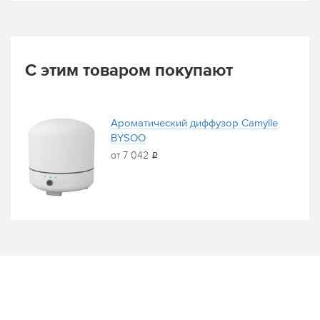
С этим товаром покупают
Ароматический диффузор Camylle
BYSOO
от 7 042
i