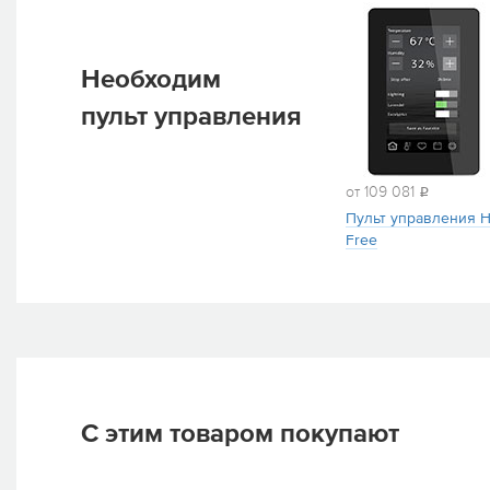
Необходим
пульт управления
от 109 081
i
Пульт управления He
Free
С этим товаром покупают