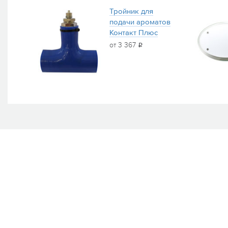
Тройник для
подачи ароматов
Контакт Плюс
от 3 367
i