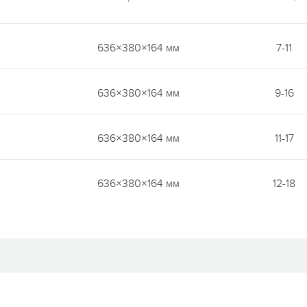
636×380×164 мм
7-11
636×380×164 мм
9-16
636×380×164 мм
11-17
636×380×164 мм
12-18