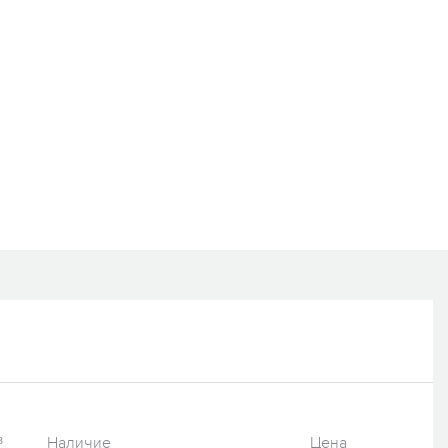
³
Наличие
Цена