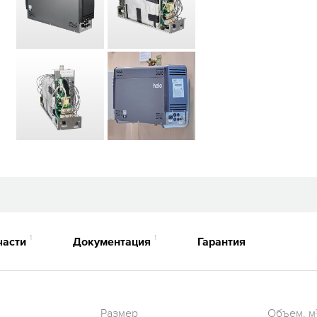
1
1
части
Документация
Гарантия
Размер
Объем, м