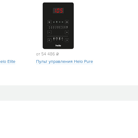
от 54 486
i
lo Elite
Пульт управления Helo Pure