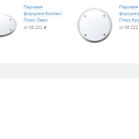
Паровая
Паровая
форсунка Контакт
форсунка
Плюс Овал
Плюс Кр
от 38 222
от 38 22
i