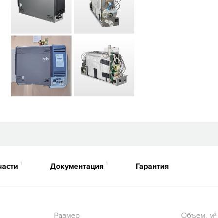
1
1
части
Документация
Гарантия
Размер
Объем, м³