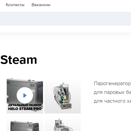
Контакты
Вакансии
 Steam
Парогенератор
для паровых б
для частного х