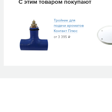
С этим товаром покупают
Тройник для
подачи ароматов
Контакт Плюс
от 3 395
i