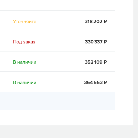
Уточняйте
318 202 ₽
Под заказ
330 337 ₽
В наличии
352 109 ₽
В наличии
364 553 ₽