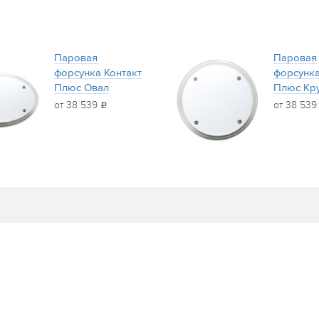
Паровая
Паровая
форсунка Контакт
форсунка
Плюс Овал
Плюс Кр
от 38 539
от 38 53
i