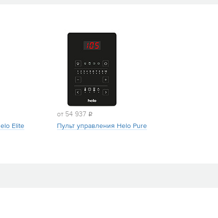
от 54 937
i
lo Elite
Пульт управления Helo Pure