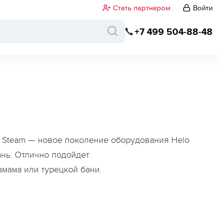
Стать партнером
Войти
+7 499 504-88-48
 Steam — новое поколение оборудования Helo
ань. Отлично подойдет
амама или турецкой бани.