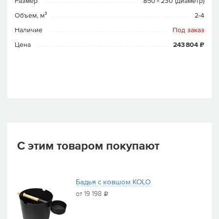
Размер
850 × 230 (диаметр)
Объем, м³
2-4
Наличие
Под заказ
Цена
243 804 ₽
С этим товаром покупают
Бадья с ковшом KOLO
от 19 198
i