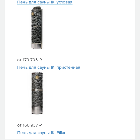
Печь для сауны IKI угловая
от 179 703
i
Печь для сауны IKI пристенная
от 166 937
i
Печь для сауны IKI Pillar