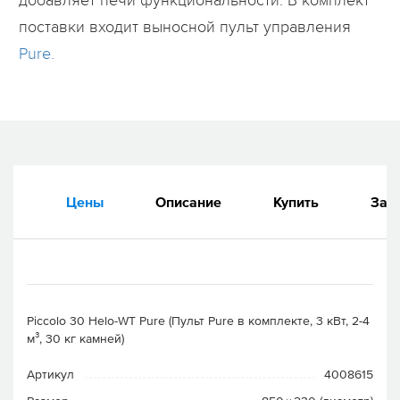
добавляет печи функциональности. В комплект
поставки входит выносной пульт управления
Pure.
Цены
Описание
Купить
Зап
Piccolo 30 Helo-WT Pure (Пульт Pure в комплекте, 3 кВт, 2-4
м³, 30 кг камней)
Артикул
4008615