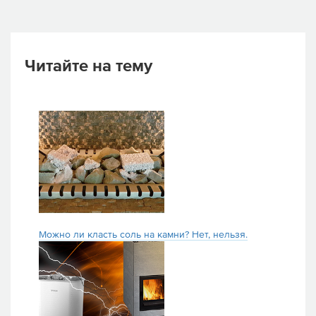
Читайте на тему
Можно ли класть соль на камни? Нет, нельзя.