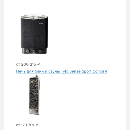
от 200 215
i
Печь для бани и сауны Tylo Sense Sport Combi 4
от 179 701
i