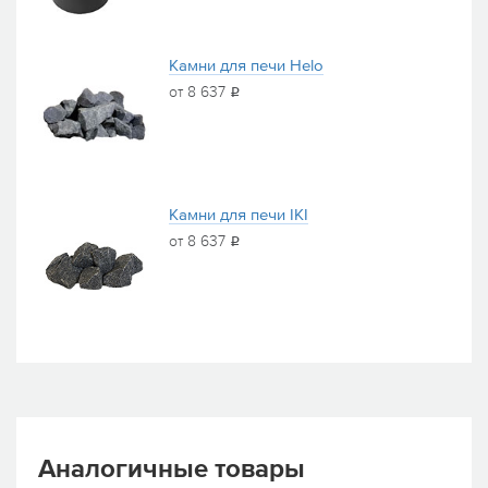
Камни для печи Helo
от 8 637
i
Камни для печи IKI
от 8 637
i
Аналогичные товары