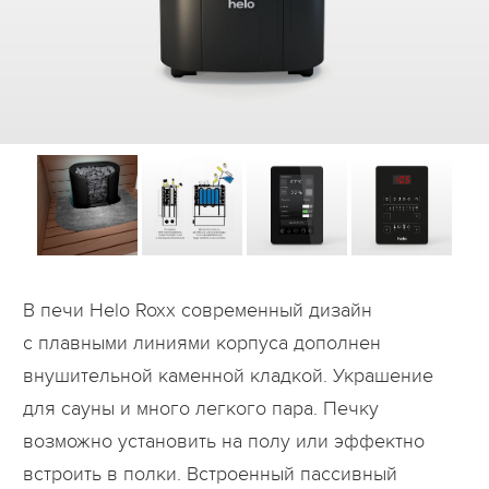
Дилеры
Контакты
B2B
В печи Helo Roxx современный дизайн
с плавными линиями корпуса дополнен
внушительной каменной кладкой. Украшение
для сауны и много легкого пара. Печку
возможно установить на полу или эффектно
встроить в полки. Встроенный пассивный