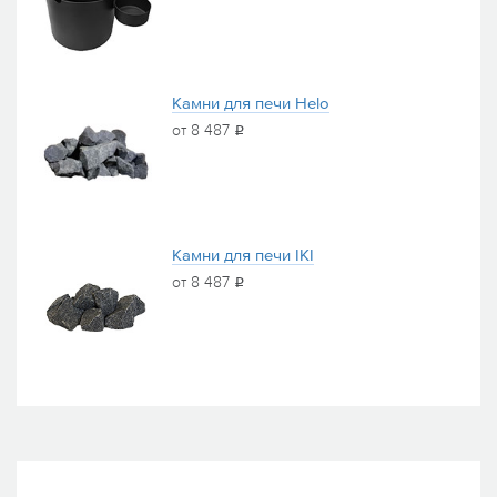
Камни для печи Helo
от 8 487
i
Камни для печи IKI
от 8 487
i