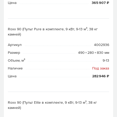
Цена
365 907 ₽
Roxx 90 (Пульт Pure в комплекте, 9 кВт, 9-13 м³, 38 кг
камней)
Артикул
4002936
Размер
490 × 280 × 830 мм
Объем, м³
9-13
Наличие
Под заказ
Цена
282 946 ₽
Roxx 90 (Пульт Elite в комплекте, 9 кВт, 9-13 м³, 38 кг
камней)