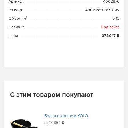
Артикул
4002876
Размер
490 × 280 × 830 мм
Объем, м³
9-13
Наличие
Под заказ
Цена
372 017 ₽
С этим товаром покупают
Бадья с ковшом KOLO
от 18 864
i