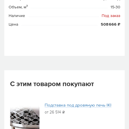
Объем, м³
15-30
Наличие
Под заказ
Цена
508 666 ₽
С этим товаром покупают
Подставка под дровяную печь IKI
от 26 514
i