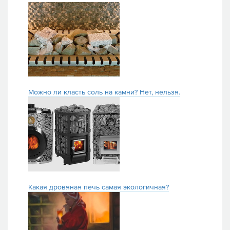
Можно ли класть соль на камни? Нет, нельзя.
Какая дровяная печь самая экологичная?