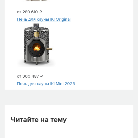
от 289 610
i
Печь для сауны IKI Original
от 300 487
i
Печь для сауны IKI Mini 2025
Читайте на тему