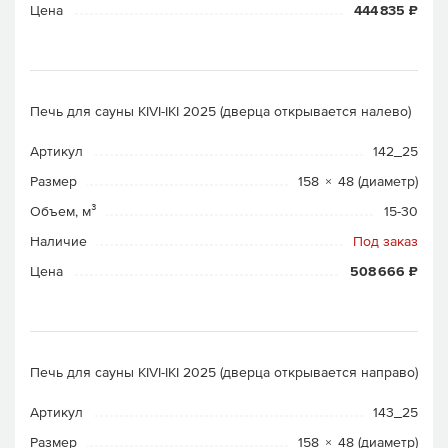
Цена
444 835 ₽
Печь для сауны KIVI-IKI 2025 (дверца открывается налево)
Артикул
142_25
Размер
158 × 48 (диаметр)
Объем, м³
15-30
Наличие
Под заказ
Цена
508 666 ₽
Печь для сауны KIVI-IKI 2025 (дверца открывается направо)
Артикул
143_25
Размер
158 × 48 (диаметр)