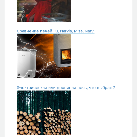
Сравнение печей IKI, Harvia, Misa, Narvi
Электрическая или дровяная печь, что выбрать?