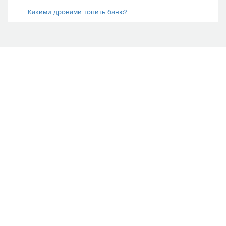
Какими дровами топить баню?