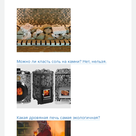
Можно ли класть соль на камни? Нет, нельзя.
Какая дровяная печь самая экологичная?