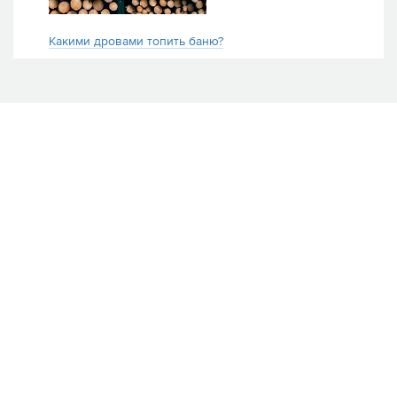
Какими дровами топить баню?