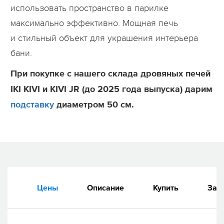
использовать пространство в парилке
максимально эффективно. Мощная печь
и стильный объект для украшения интерьера
бани.
При покупке c нашего склада дровяных печей
IKI KIVI и KIVI JR (до 2025 года выпуска) дарим
подставк
у
диаметром 50 см.
Цены
Описание
Купить
Зап