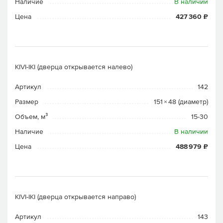
Наличие
В наличии
Цена
427 360 ₽
KIVI-IKI (дверца открывается налево)
Артикул
142
Размер
151 × 48 (диаметр)
Объем, м³
15-30
Наличие
В наличии
Цена
488 979 ₽
KIVI-IKI (дверца открывается направо)
Артикул
143