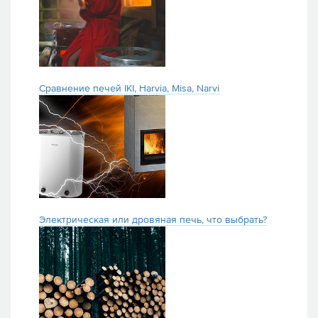
Сравнение печей IKI, Harvia, Misa, Narvi
Электрическая или дровяная печь, что выбрать?