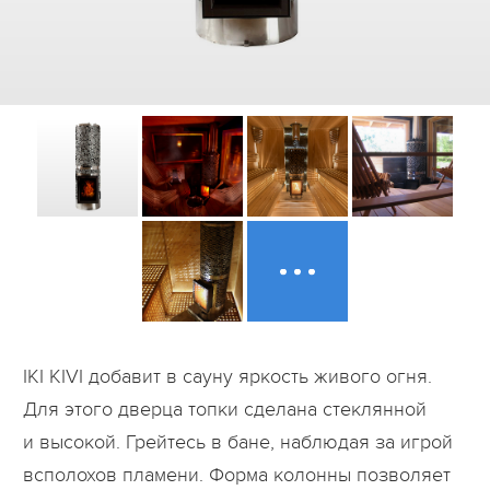
Дилеры
Контакты
B2B
IKI KIVI добавит в сауну яркость живого огня.
Для этого дверца топки сделана стеклянной
и высокой. Грейтесь в бане, наблюдая за игрой
всполохов пламени. Форма колонны позволяет