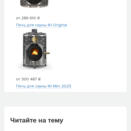
от 289 610
i
Печь для сауны IKI Original
от 300 487
i
Печь для сауны IKI Mini 2025
Читайте на тему