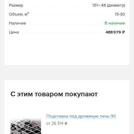
Размер
151 × 48 (диаметр)
Объем, м³
15-30
Наличие
В наличии
Цена
488 979 ₽
С этим товаром покупают
Подставка под дровяную печь IKI
от 26 514
i