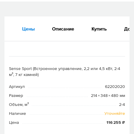
Цены
Описание
Купить
Док
Sense Sport (Встроенное управление, 2,2 или 4,5 кВт, 2-4
м³, 7 кг камней)
Артикул
62202020
Размер
214 × 348 × 480 мм
Объем, м³
2-4
Наличие
Уточняйте
Цена
116 255 ₽