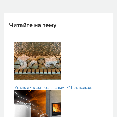
Читайте на тему
Можно ли класть соль на камни? Нет, нельзя.