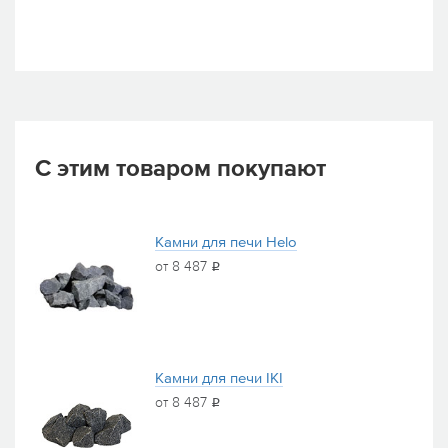
С этим товаром покупают
Камни для печи Helo
от 8 487
i
Камни для печи IKI
от 8 487
i