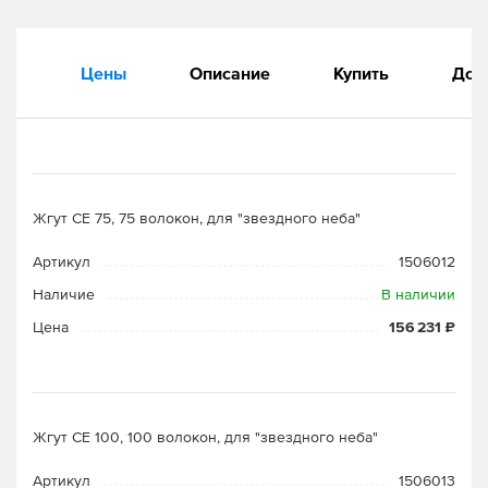
Цены
Описание
Купить
Док
Жгут CE 75, 75 волокон, для "звездного неба"
Артикул
1506012
Наличие
В наличии
Цена
156 231 ₽
Жгут CE 100, 100 волокон, для "звездного неба"
Артикул
1506013