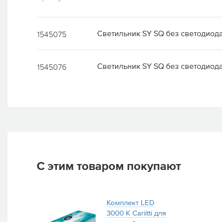
Светильник SY SQ без светодиод
1545075
Светильник SY SQ без светодиода
1545076
С этим товаром покупают
Комплект LED
3000 K Cariitti для