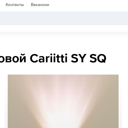
Контакты
Вакансии
вой Cariitti SY SQ