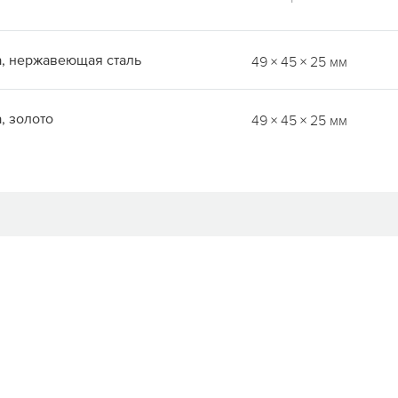
а, нержавеющая сталь
49 × 45 × 25 мм
, золото
49 × 45 × 25 мм