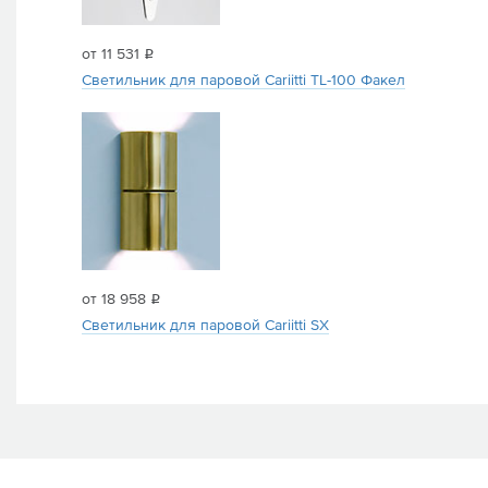
от 11 531
i
Светильник для паровой Cariitti TL-100 Факел
от 18 958
i
Светильник для паровой Cariitti SX