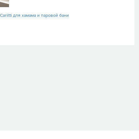
riitti для хамама и паровой бани