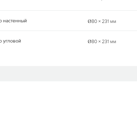
o настенный
Ø80 × 231 мм
o угловой
Ø80 × 231 мм