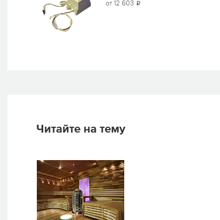
от 12 603
i
Читайте на тему