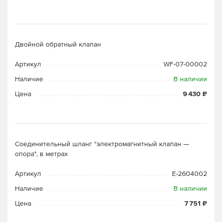
Двойной обратный клапан
Артикул
WF-07-00002
Наличие
В наличии
Цена
9 430 ₽
Соединительный шланг "электромагнитный клапан —
опора", в метрах
Артикул
E-2604002
Наличие
В наличии
Цена
7 751 ₽