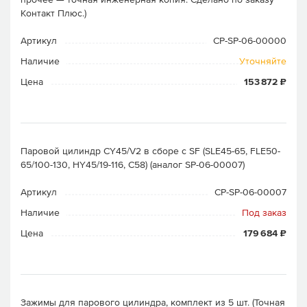
Контакт Плюс.)
Артикул
CP-SP-06-00000
Наличие
Уточняйте
Цена
153 872 ₽
Паровой цилиндр CY45/V2 в сборе c SF (SLE45-65, FLE50-
65/100-130, HY45/19-116, C58) (аналог SP-06-00007)
Артикул
CP-SP-06-00007
Наличие
Под заказ
Цена
179 684 ₽
Зажимы для парового цилиндра, комплект из 5 шт. (Точная