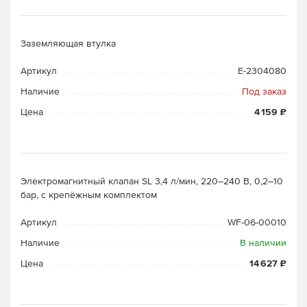
Заземляющая втулка
Артикул
E-2304080
Наличие
Под заказ
Цена
4 159 ₽
Электромагнитный клапан SL 3,4 л/мин, 220–240 В, 0,2–10
бар, с крепёжным комплектом
Артикул
WF-06-00010
Наличие
В наличии
Цена
14 627 ₽