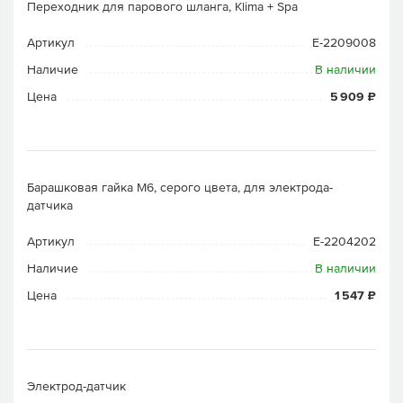
Переходник для парового шланга, Klima + Spa
Артикул
E-2209008
Наличие
В наличии
Цена
5 909 ₽
Барашковая гайка М6, серого цвета, для электрода-
датчика
Артикул
E-2204202
Наличие
В наличии
Цена
1 547 ₽
Электрод-датчик