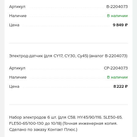
Артикул
B-2204073
Наличие
В наличии
Цена
9 849 ₽
Электрод-датчик (для CY17, CY30, Cy45) (аналог B-2204073)
Артикул
CP-2204073
Наличие
В наличии
Цена
8 222 ₽
Набор электродов 6 шт. (для С58. HY45/90/116. SLE50-65.
FLE50-65/100-130 до 10/18) (Точная инженерная копия.
Cделано по заказу Контакт Плюс.)