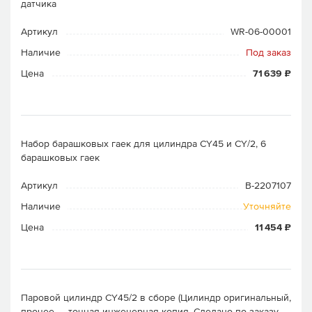
датчика
Артикул
WR-06-00001
Наличие
Под заказ
Цена
71 639 ₽
Набор барашковых гаек для цилиндра CY45 и CY/2, 6
барашковых гаек
Артикул
B-2207107
Наличие
Уточняйте
Цена
11 454 ₽
Паровой цилиндр CY45/2 в сборе (Цилиндр оригинальный,
прочее — точная инженерная копия. Cделано по заказу