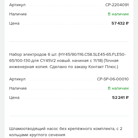
Артикул
CP-2204091
Наличие
В наличии
Цена
57 432 ₽
Набор электродов 6 шт. (HY45/90/116.C58.SLE45-65.FLE50-
65/100-130.для CY45V2 новый. начиная с 11/18) (Точная
инженерная копия. Cделано по заказу Контакт Плюс.)
Артикул
CP-SP-06-00010
Наличие
В наличии
Цена
52 241 ₽
Шламоотводящий насос без крепёжного комплекта, с 2
кольцами круглого сечения