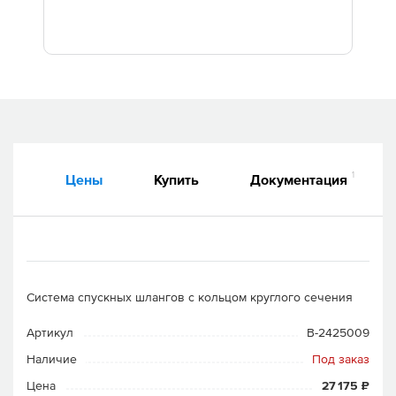
Дилеры
Контакты
B2B
1
Цены
Купить
Документация
Система спускных шлангов с кольцом круглого сечения
Артикул
B-2425009
Наличие
Под заказ
Цена
27 175 ₽