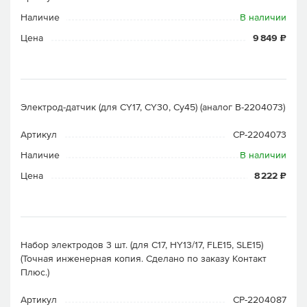
Наличие
В наличии
Цена
9 849 ₽
Электрод-датчик (для CY17, CY30, Cy45) (аналог B-2204073)
Артикул
CP-2204073
Наличие
В наличии
Цена
8 222 ₽
Набор электродов 3 шт. (для C17, HY13/17, FLE15, SLE15)
(Точная инженерная копия. Cделано по заказу Контакт
Плюс.)
Артикул
CP-2204087