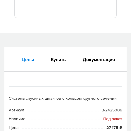
Дилеры
Контакты
B2B
1
Цены
Купить
Документация
Система спускных шлангов с кольцом круглого сечения
Артикул
B-2425009
Наличие
Под заказ
Цена
27 175 ₽