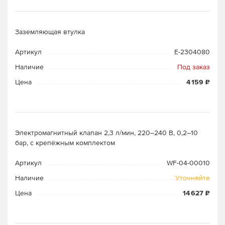
Заземляющая втулка
Артикул
E-2304080
Наличие
Под заказ
Цена
4 159 ₽
Электромагнитный клапан 2,3 л/мин, 220–240 В, 0,2–10
бар, с крепёжным комплектом
Артикул
WF-04-00010
Наличие
Уточняйте
Цена
14 627 ₽