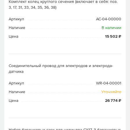
Комплект колец круглого сечения (включает в себя: поз.
3, 17, 31, 33, 34, 35, 36, 38)
Артикул
AC-04-00000
Наличие
В наличии
Цена
15 502 ₽
Соединительный провод для электродов и электрода-
датчика
Артикул
WR-04-00001
Наличие
Уточняйте
Цена
26 774 ₽
Набор барашковых гаек для цилиндра CY17, 3 барашковых