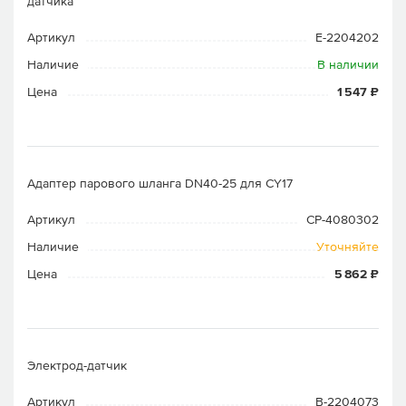
датчика
Артикул
E-2204202
Наличие
В наличии
Цена
1 547 ₽
Адаптер парового шланга DN40-25 для CY17
Артикул
CP-4080302
Наличие
Уточняйте
Цена
5 862 ₽
Электрод-датчик
Артикул
B-2204073