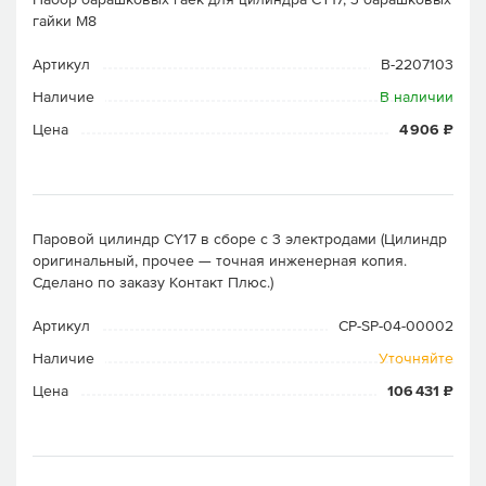
гайки M8
Артикул
B-2207103
Наличие
В наличии
Цена
4 906 ₽
Паровой цилиндр CY17 в сборе с 3 электродами (Цилиндр
оригинальный, прочее — точная инженерная копия.
Cделано по заказу Контакт Плюс.)
Артикул
CP-SP-04-00002
Наличие
Уточняйте
Цена
106 431 ₽