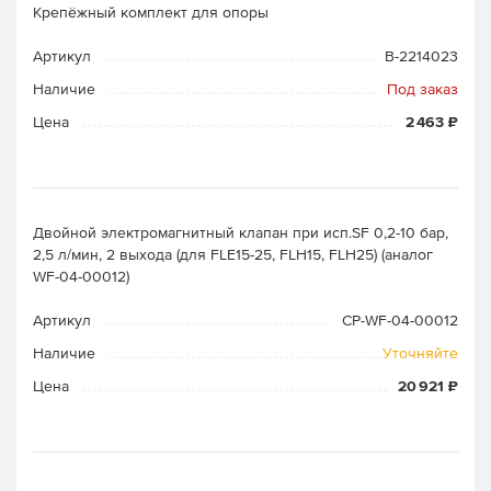
Крепёжный комплект для опоры
Артикул
B-2214023
Наличие
Под заказ
Цена
2 463 ₽
Двойной электромагнитный клапан при исп.SF 0,2-10 бар,
2,5 л/мин, 2 выхода (для FLE15-25, FLH15, FLH25) (аналог
WF-04-00012)
Артикул
CP-WF-04-00012
Наличие
Уточняйте
Цена
20 921 ₽