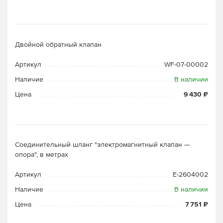
Двойной обратный клапан
Артикул
WF-07-00002
Наличие
В наличии
Цена
9 430 ₽
Соединительный шланг "электромагнитный клапан —
опора", в метрах
Артикул
E-2604002
Наличие
В наличии
Цена
7 751 ₽