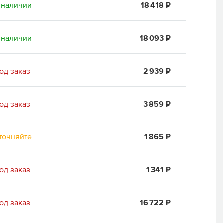
 наличии
18 418 ₽
 наличии
18 093 ₽
од заказ
2 939 ₽
од заказ
3 859 ₽
точняйте
1 865 ₽
од заказ
1 341 ₽
од заказ
16 722 ₽