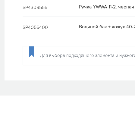
Ручка YWWA 11-2. черная
SP4309555
Водяной бак + кожух 40
SP4056400
Для выбора подходящего элемента и нужного 