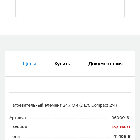
Дилеры
Контакты
B2B
1
Цены
Купить
Документация
Нагревательный элемент 24.7 Ом (2 шт. Compact 2/4)
Артикул
96000161
Наличие
Под заказ
Цена
41 405 ₽