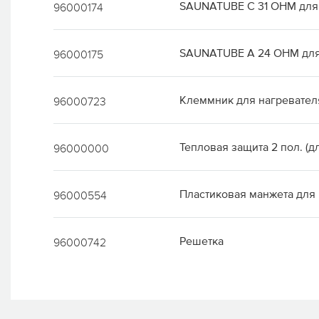
SAUNATUBE C 31 OHM для S
96000174
SAUNATUBE A 24 OHM для 
96000175
Клеммник для нагревател
96000723
Тепловая защита 2 пол. (дл
96000000
Пластиковая манжета для
96000554
Решетка
96000742