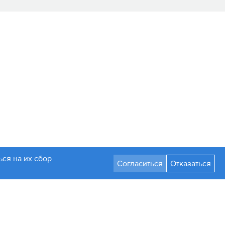
ся на их сбор
Согласиться
Отказаться
Разработка сайта
Стать партнером