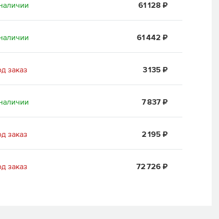
наличии
61 128 ₽
наличии
61 442 ₽
д заказ
3 135 ₽
наличии
7 837 ₽
д заказ
2 195 ₽
д заказ
72 726 ₽