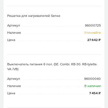
Решетка для нагревателей Sense
Артикул
96000725
Наличие
Уточняйте
Цена
27 642 ₽
Выключатель питания 6 пол. (SE. Combi. RB-30. RB-tylette.
VA /VB)
Артикул
96000040
Наличие
В наличии
Цена
7 454 ₽