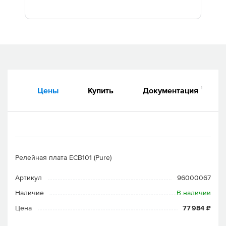
Дилеры
Контакты
B2B
1
Цены
Купить
Документация
Релейная плата ECB101 (Pure)
Артикул
96000067
Наличие
В наличии
Цена
77 984 ₽