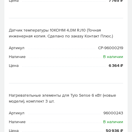
Цена
7 765 ₽
Датчик температуры 10KOHM 4,0M RJ10 (Точная
инженерная копия. Cделано по заказу Контакт Плюс.)
Артикул
CP-96000219
Наличие
В наличии
Цена
6 364 ₽
Нагревательные элементы для Tylo Sense 6 кВт (новые
модели), комплект 3 шт.
Артикул
96000243
Наличие
В наличии
Цена
50 936 ₽