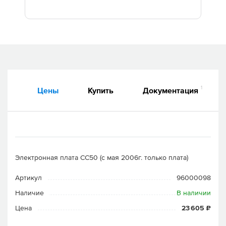
Дилеры
Контакты
B2B
1
Цены
Купить
Документация
Электронная плата СС50 (с мая 2006г. только плата)
Артикул
96000098
Наличие
В наличии
Цена
23 605 ₽