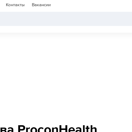
Контакты
Вакансии
ва ProconHealth