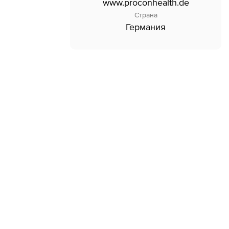
www.proconhealth.de
Страна
Германия