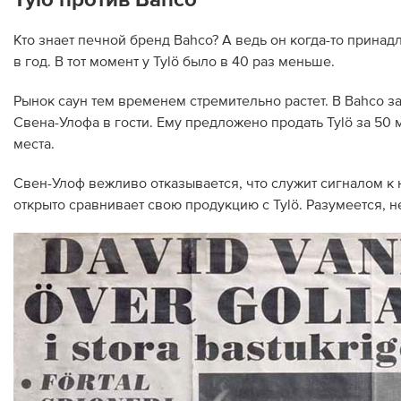
Кто знает печной бренд Bahco? А ведь он когда-то прина
в год. В тот момент у Tylö было в 40 раз меньше.
Рынок саун тем временем стремительно растет. В Bahco з
Свена-Улофа в гости. Ему предложено продать Tylö за 50 
места.
Свен-Улоф вежливо отказывается, что служит сигналом к
открыто сравнивает свою продукцию с Tylö. Разумеется, н