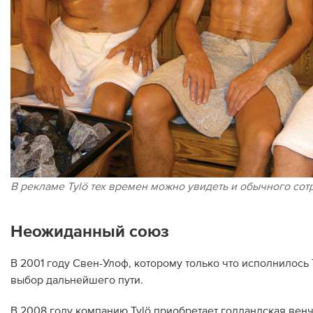
В рекламе Tylö тех времен можно увидеть и обычного сот
Неожиданный союз
В 2001 году Свен-Улоф, которому только что исполнилось 
выбор дальнейшего пути.
В 2008 году компанию Tylö приобретает голландская венч