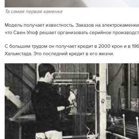
Та самая первая каменка
Модель получает известность. Заказов на электрокаменки
что Свен-Улоф решает организовать серийное производст
С большим трудом он получает кредит в 2000 крон и в 1
Хальмстада. Это последний кредит в его жизни.