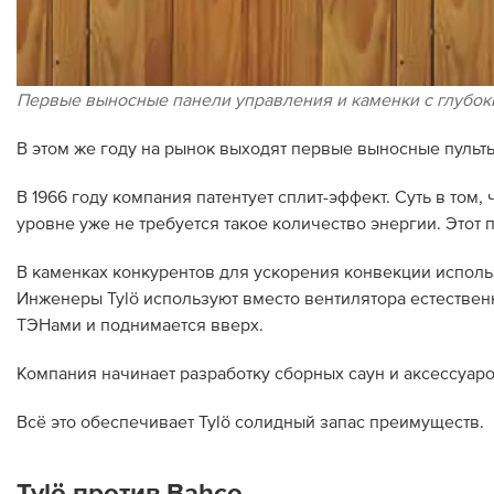
Первые выносные панели управления и каменки с глубок
В этом же году на рынок выходят первые выносные пульт
В 1966 году компания патентует сплит-эффект. Суть в том,
уровне уже не требуется такое количество энергии. Этот
В каменках конкурентов для ускорения конвекции использ
Инженеры Tylö используют вместо вентилятора естествен
ТЭНами и поднимается вверх.
Компания начинает разработку сборных саун и аксессуаро
Всё это обеспечивает Tylö солидный запас преимуществ.
Tylö против Bahco