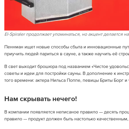
El-Spiraler продолжает упоминаться, но акцент делается на
Пеннман ищет новые способы сбыта и инновационные пут
приучить людей париться в сауне, а также научить её стро
В свет выходит брошюра под названием «Чистое удовольст
советы и идеи для постройки сауны. В дополнение к инс
того времени: актера Нильса Поппе, певицы Бриты Борг 
Нам скрывать нечего!
В компании появляется неписаное правило — десять про
правило — продукт должен быть настолько качественным, 