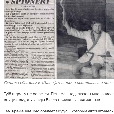
Схватка «Давида» и «Голиафа» широко освещалась в прес
Tylö в долгу не остается. Пеннман подключает многочисле
инициативу, а выпады Bahco признаны неэтичными.
Тем временем Tylö создаёт модуль, который автоматически