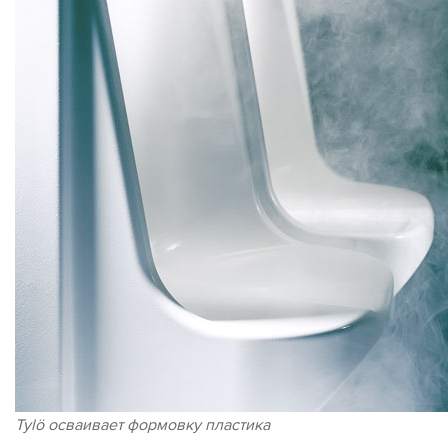
Tylö осваивает формовку пластика