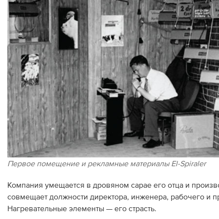
Первое помещение и рекламные материалы El-Spiraler
Компания умещается в дровяном сарае его отца и произ
совмещает должности директора, инженера, рабочего и пр
Нагревательные элементы — его страсть.