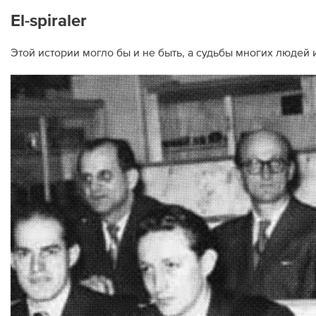
El-spiraler
Этой истории могло бы и не быть, а судьбы многих людей