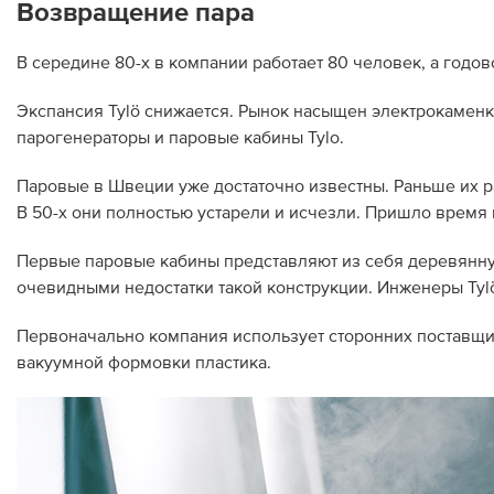
Возвращение пара
В середине 80-х в компании работает 80 человек, а годо
Экспансия Tylö снижается. Рынок насыщен электрокаменк
парогенераторы и паровые кабины Tylo.
Паровые в Швеции уже достаточно известны. Раньше их р
В 50-х они полностью устарели и исчезли. Пришло время 
Первые паровые кабины представляют из себя деревянну
очевидными недостатки такой конструкции. Инженеры Tyl
Первоначально компания использует сторонних поставщик
вакуумной формовки пластика.