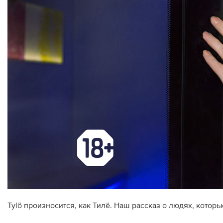
Дилеры
Контакты
B2B
Tylö произносится, как Тилё. Наш рассказ о людях, котор