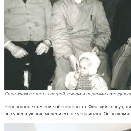
Свен-Улоф с отцом, сестрой, сыном и первыми сотрудник
Невероятное стечение обстоятельств. Финский консул, жи
но существующие модели его не устраивают. Он знакомит