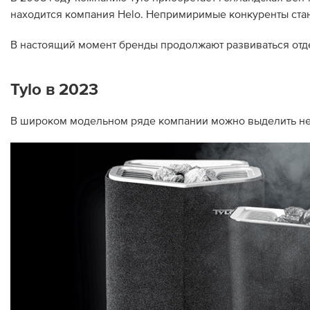
находится компания Helo. Непримиримые конкуренты ста
В настоящий момент бренды продолжают развиваться отде
Tylo в 2023
В широком модельном ряде компании можно выделить не