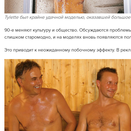
Tylette был крайне удачной моделью, оказавшей большое
90-е меняют культуру и общество. Обсуждаются проблемы
слишком старомодно, и на моделях вновь появляются пол
Это приводит к неожиданному побочному эффекту. В рекл