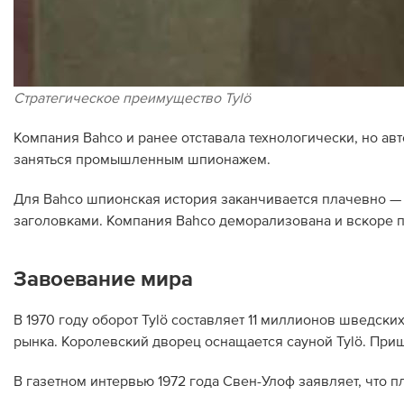
Стратегическое преимущество Tylö
Компания Bahco и ранее отставала технологически, но а
заняться промышленным шпионажем.
Для Bahco шпионская история заканчивается плачевно —
заголовками. Компания Bahco деморализована и вскоре п
Завоевание мира
В 1970 году оборот Tylö составляет 11 миллионов шведски
рынка. Королевский дворец оснащается сауной Tylö. При
В газетном интервью 1972 года Свен-Улоф заявляет, что п