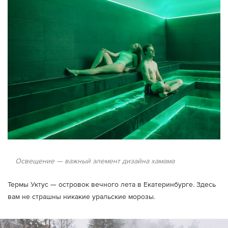
Освещение — важный элемент дизайна хамама
Термы Уктус — островок вечного лета в Екатеринбурге. Здесь
вам не страшны никакие уральские морозы.