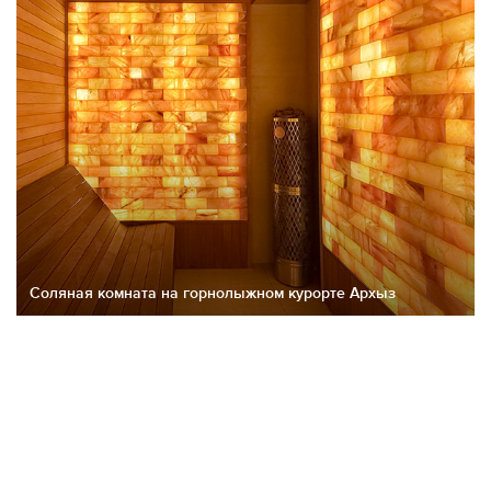
Соляная комната на горнолыжном курорте Архыз