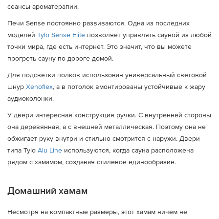
сеансы ароматерапии.
Печи Sense постоянно развиваются. Одна из последних
моделей
Tylo Sense Elite
позволяет управлять сауной из любой
точки мира, где есть интернет. Это значит, что вы можете
прогреть сауну по дороге домой.
Для подсветки полков использован универсальный световой
шнур
Xenoflex
, а в потолок вмонтированы устойчивые к жару
аудиоколонки.
У двери интересная конструкция ручки. С внутренней стороны
она деревянная, а с внешней металлическая. Поэтому она не
обжигает руку внутри и стильно смотрится с наружи. Двери
типа Tylo
Alu Line
используются, когда сауна расположена
рядом с хамамом, создавая стилевое единообразие.
Домашний хамам
Несмотря на компактные размеры, этот хамам ничем не