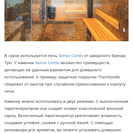
В сауне используется печь
Sense Combi
от шведского бренда
Tylo. У каменки
Sense Combi
множество преимуществ,
делающих её удачным вариантом для домашнего
использования. К примеру, защитное покрытие Thermosafe
сбережет от ожогов при случайном прикосновении к корпусу
печи.
Каменку можно использовать в двух режимах. С выключенным
парогенератором она создает климат классической финской
сауны. Включенный парогенератор увеличивает влажность,
создавая условия, схожие с русской баней. С помощью
резервуара для ароматов, вы можете устраивать домашние