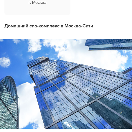
г. Москва
Дилеры
Контакты
Домашний спа-комплекс в Москва-Сити
B2B