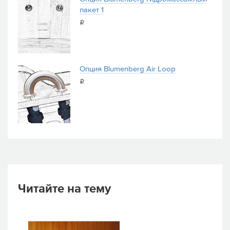
пакет 1
i
Опция Blumenberg Air Loop
i
Читайте на тему