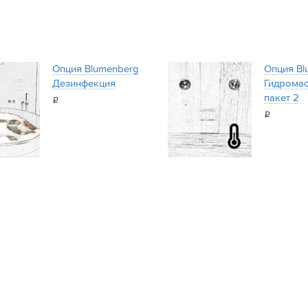
Опция Blumenberg
Опция Bl
Дезинфекция
Гидрома
пакет 2
i
i