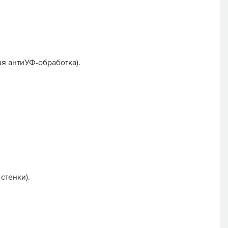
я антиУФ-обработка).
стенки).