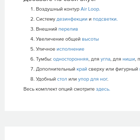
Воздушный контур
Air Loop.
Систему
дезинфекции
и
подсветки.
Внешний
перелив
Увеличение общей
высоты
Уличное
исполнение
Тумбы:
односторонняя
, для
угла
, для
ниши
,
Дополнительный
край
сверху или фигурный
Удобный
стол
или
упор для ног
.
Весь комплект опций смотрите
здесь.