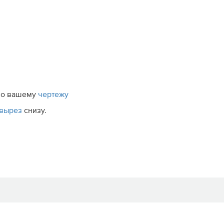
 по вашему
чертежу
вырез
снизу.