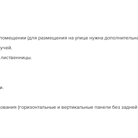
помещении (для размещения на улице нужна дополнительна
учей.
 лиственницы.
и.
ования (горизонтальные и вертикальные панели без задней 