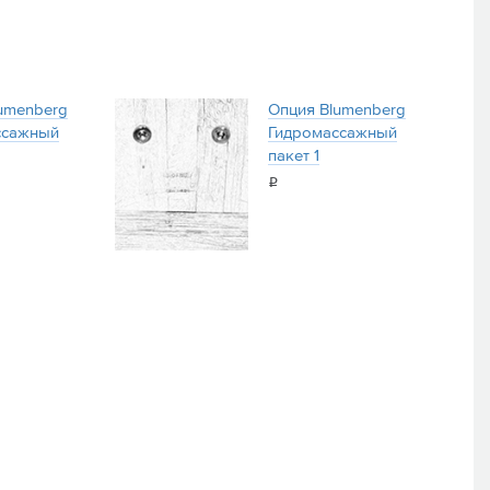
umenberg
Опция Blumenberg
ссажный
Гидромассажный
пакет 1
i