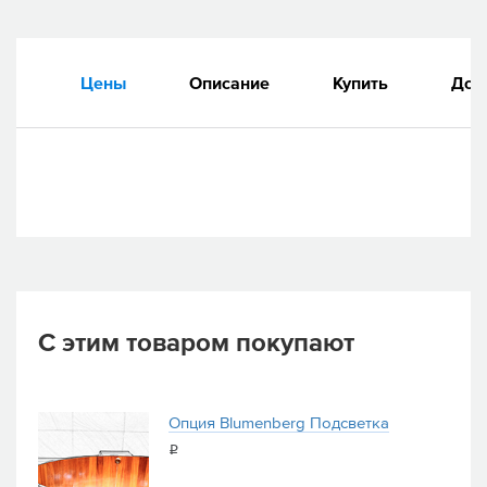
Цены
Описание
Купить
Док
С этим товаром покупают
Опция Blumenberg Подсветка
i