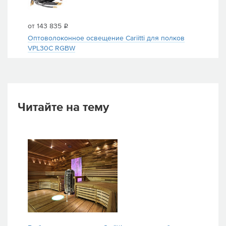
от 143 835
i
Оптоволоконное освещение Cariitti для полков
VPL30C RGBW
Читайте на тему