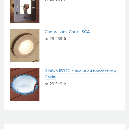
Светильник Cariitti SCA
от 29 289
i
Шайка IB320 с внешней подсветкой
Cariitti
от 23 949
i