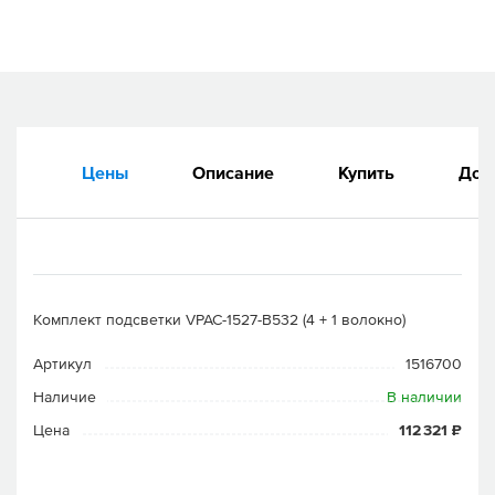
Цены
Описание
Купить
Док
Комплект подсветки VPAC-1527-B532 (4 + 1 волокно)
Артикул
1516700
Наличие
В наличии
Цена
112 321 ₽