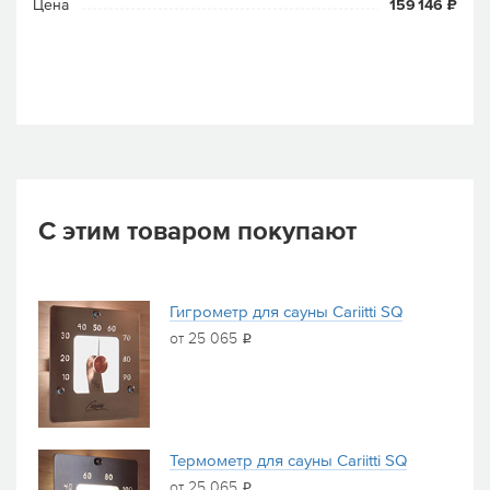
Цена
159 146 ₽
С этим товаром покупают
Гигрометр для сауны Cariitti SQ
от 25 065
i
Термометр для сауны Cariitti SQ
от 25 065
i